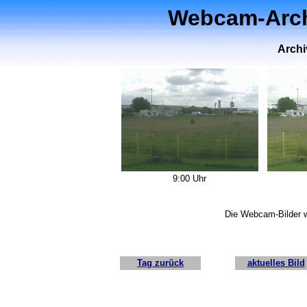
Webcam-Archi
Archi
9:00 Uhr
Die Webcam-Bilder w
Tag zurück
aktuelles Bild