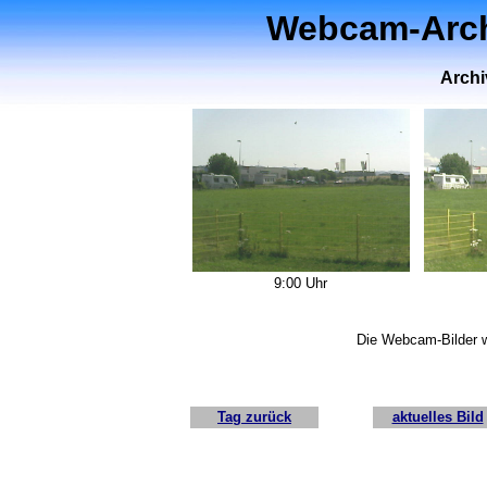
Webcam-Archi
Archi
9:00 Uhr
Die Webcam-Bilder w
Tag zurück
aktuelles Bild