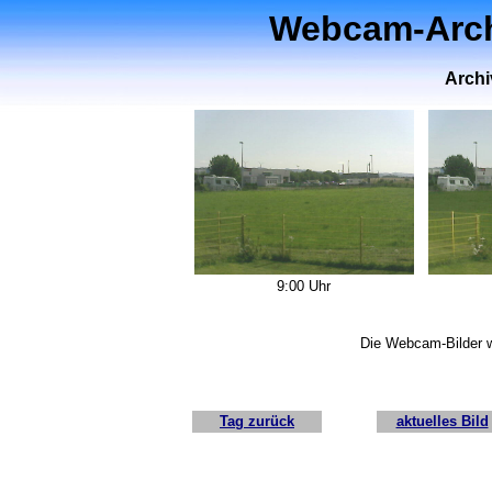
Webcam-Archi
Archi
9:00 Uhr
Die Webcam-Bilder w
Tag zurück
aktuelles Bild