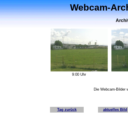
Webcam-Archi
Archi
9:00 Uhr
Die Webcam-Bilder w
Tag zurück
aktuelles Bild