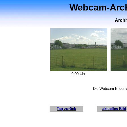
Webcam-Archi
Archi
9:00 Uhr
Die Webcam-Bilder w
Tag zurück
aktuelles Bild