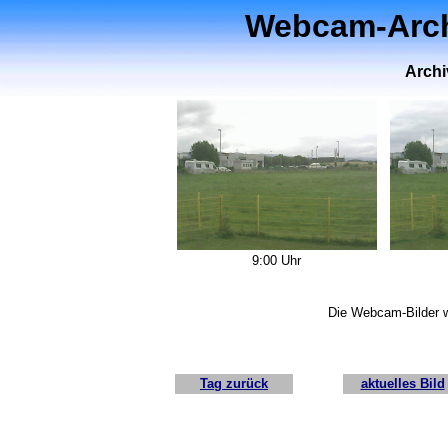
Webcam-Archi
Archi
9:00 Uhr
Die Webcam-Bilder w
Tag zurück
aktuelles Bild