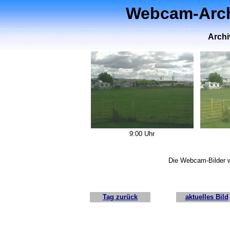
Webcam-Archi
Archi
9:00 Uhr
Die Webcam-Bilder w
Tag zurück
aktuelles Bild